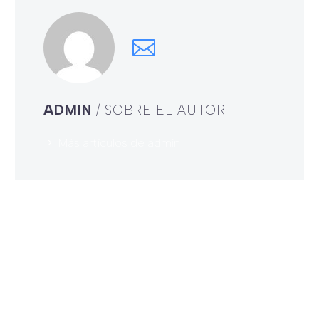
ADMIN
/ SOBRE EL AUTOR
Más artículos de admin